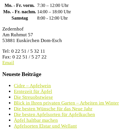
Mo. - Fr. vorm.
7:30 – 12:00 Uhr
Mo. - Fr. nachm.
14:00 – 18:00 Uhr
Samstag
8:00 - 12:00 Uhr
Zedernhof
Am Ruhmut 57
53881 Euskirchen Dom-Esch
Tel: 0 22 51 / 5 32 11
Fax: 0 22 51 / 5 27 22
Email
Neueste Beiträge
Cidre – Apfelwein
Erntezeit für Äpfel
Die Streuobstwiese
Blick in Ihren privaten Garten – Arbeiten im Winter
Die besten Wünsche für das Neue Jahr
Die besten Apfelsorten für Apfelkuchen
Äpfel haltbar machen
Apfelsorten Elstar und Wellant