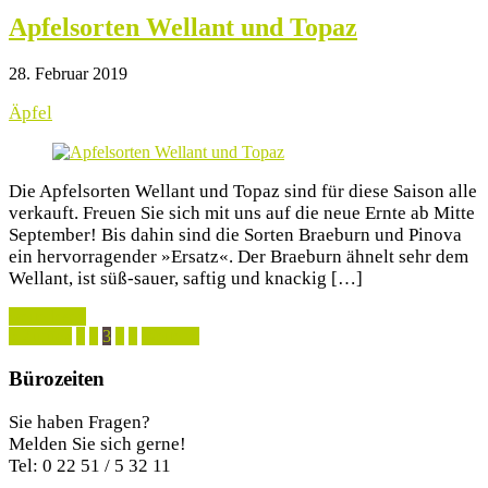
Apfelsorten Wellant und Topaz
28. Februar 2019
Äpfel
Die Apfelsorten Wellant und Topaz sind für diese Saison alle
verkauft. Freuen Sie sich mit uns auf die neue Ernte ab Mitte
September! Bis dahin sind die Sorten Braeburn und Pinova
ein hervorragender »Ersatz«. Der Braeburn ähnelt sehr dem
Wellant, ist süß-sauer, saftig und knackig […]
weiterlesen
« Zurück
1
2
3
4
5
Weiter »
Bürozeiten
Sie haben Fragen?
Melden Sie sich gerne!
Tel: 0 22 51 / 5 32 11