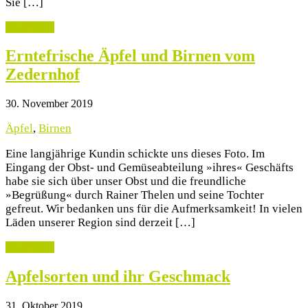
Sie […]
weiterlesen
Erntefrische Äpfel und Birnen vom
Zedernhof
30. November 2019
Äpfel
,
Birnen
Eine langjährige Kundin schickte uns dieses Foto. Im
Eingang der Obst- und Gemüseabteilung »ihres« Geschäfts
habe sie sich über unser Obst und die freundliche
»Begrüßung« durch Rainer Thelen und seine Tochter
gefreut. Wir bedanken uns für die Aufmerksamkeit! In vielen
Läden unserer Region sind derzeit […]
weiterlesen
Apfelsorten und ihr Geschmack
31. Oktober 2019