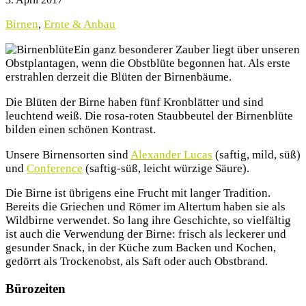
Birnen
,
Ernte & Anbau
Ein ganz besonderer Zauber liegt über unseren
Obstplantagen, wenn die Obstblüte begonnen hat. Als erste
erstrahlen derzeit die Blüten der Birnenbäume.
Die Blüten der Birne haben fünf Kronblätter und sind
leuchtend weiß. Die rosa-roten Staubbeutel der Birnenblüte
bilden einen schönen Kontrast.
Unsere Birnensorten sind
Alexander Lucas
(saftig, mild, süß)
und
Conference
(saftig-süß, leicht würzige Säure).
Die Birne ist übrigens eine Frucht mit langer Tradition.
Bereits die Griechen und Römer im Altertum haben sie als
Wildbirne verwendet. So lang ihre Geschichte, so vielfältig
ist auch die Verwendung der Birne: frisch als leckerer und
gesunder Snack, in der Küche zum Backen und Kochen,
gedörrt als Trockenobst, als Saft oder auch Obstbrand.
Bürozeiten