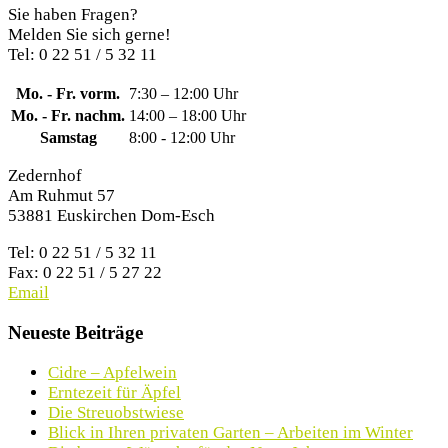
Sie haben Fragen?
Melden Sie sich gerne!
Tel: 0 22 51 / 5 32 11
Mo. - Fr. vorm.
7:30 – 12:00 Uhr
Mo. - Fr. nachm.
14:00 – 18:00 Uhr
Samstag
8:00 - 12:00 Uhr
Zedernhof
Am Ruhmut 57
53881 Euskirchen Dom-Esch
Tel: 0 22 51 / 5 32 11
Fax: 0 22 51 / 5 27 22
Email
Neueste Beiträge
Cidre – Apfelwein
Erntezeit für Äpfel
Die Streuobstwiese
Blick in Ihren privaten Garten – Arbeiten im Winter