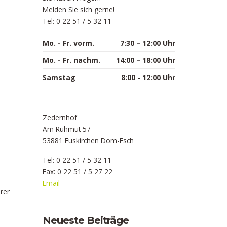
Melden Sie sich gerne!
Tel: 0 22 51 / 5 32 11
Mo. - Fr. vorm.
7:30 – 12:00 Uhr
Mo. - Fr. nachm.
14:00 – 18:00 Uhr
Samstag
8:00 - 12:00 Uhr
Zedernhof
Am Ruhmut 57
53881 Euskirchen Dom-Esch
Tel: 0 22 51 / 5 32 11
Fax: 0 22 51 / 5 27 22
Email
rer
Neueste Beiträge