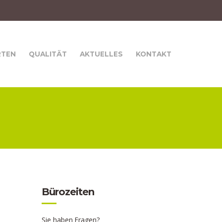
RTEN
QUALITÄT
AKTUELLES
KONTAKT
Bürozeiten
Sie haben Fragen?