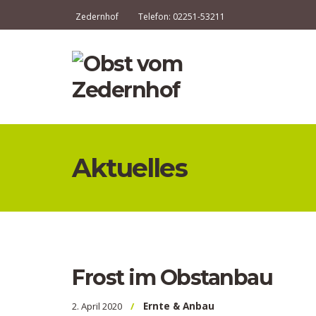
Zedernhof
Telefon: 02251-53211
Aktuelles
Frost im Obstanbau
Ernte & Anbau
2. April 2020