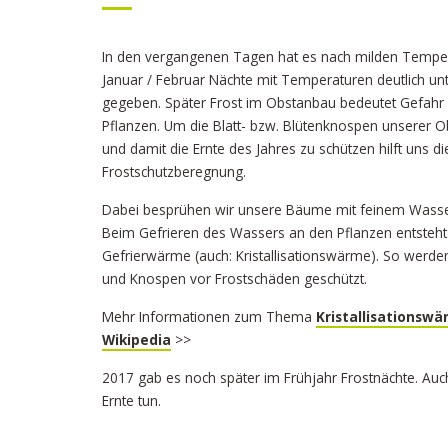
In den vergangenen Tagen hat es nach milden Tempe
Januar / Februar Nächte mit Temperaturen deutlich un
gegeben. Später Frost im Obstanbau bedeutet Gefahr 
Pflanzen. Um die Blatt- bzw. Blütenknospen unserer
und damit die Ernte des Jahres zu schützen hilft uns di
Frostschutzberegnung.
Dabei besprühen wir unsere Bäume mit feinem Wasser
Beim Gefrieren des Wassers an den Pflanzen entsteht
Gefrierwärme (auch: Kristallisationswärme). So werden
und Knospen vor Frostschäden geschützt.
Mehr Informationen zum Thema
Kristallisation
s
wä
Wikipedia
>>
2017 gab es noch später im Frühjahr Frostnächte. Au
Ernte tun.