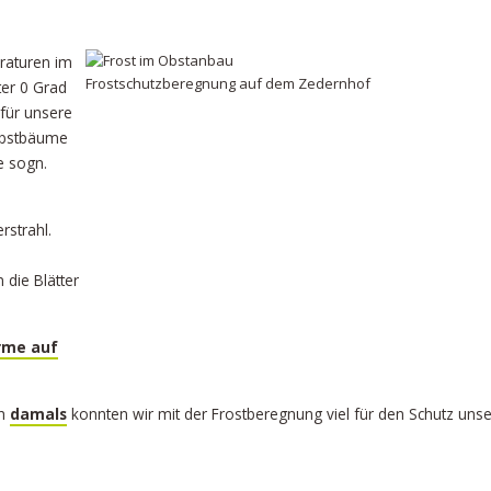
raturen im
Frostschutzberegnung auf dem Zedernhof
ter 0 Grad
für unsere
 Obstbäume
e sogn.
strahl.
 die Blätter
rme auf
ch
damals
konnten wir mit der Frostberegnung viel für den Schutz unse