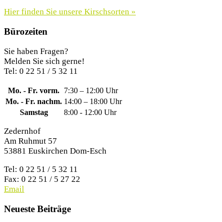
Hier finden Sie unsere Kirschsorten »
Bürozeiten
Sie haben Fragen?
Melden Sie sich gerne!
Tel: 0 22 51 / 5 32 11
Mo. - Fr. vorm.
7:30 – 12:00 Uhr
Mo. - Fr. nachm.
14:00 – 18:00 Uhr
Samstag
8:00 - 12:00 Uhr
Zedernhof
Am Ruhmut 57
53881 Euskirchen Dom-Esch
Tel: 0 22 51 / 5 32 11
Fax: 0 22 51 / 5 27 22
Email
Neueste Beiträge