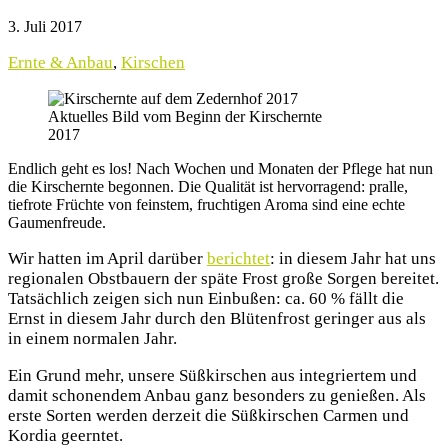
3. Juli 2017
Ernte & Anbau
,
Kirschen
Aktuelles Bild vom Beginn der Kirschernte
2017
Endlich geht es los! Nach Wochen und Monaten der Pflege hat nun
die Kirschernte begonnen. Die Qualität ist hervorragend: pralle,
tiefrote Früchte von feinstem, fruchtigen Aroma sind eine echte
Gaumenfreude.
Wir hatten im April darüber
berichtet
: in diesem Jahr hat uns
regionalen Obstbauern der späte Frost große Sorgen bereitet.
Tatsächlich zeigen sich nun Einbußen: ca. 60 % fällt die
Ernst in diesem Jahr durch den Blütenfrost geringer aus als
in einem normalen Jahr.
Ein Grund mehr, unsere Süßkirschen aus integriertem und
damit schonendem Anbau ganz besonders zu genießen. Als
erste Sorten werden derzeit die Süßkirschen Carmen und
Kordia geerntet.