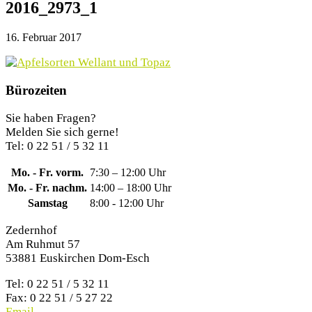
2016_2973_1
16. Februar 2017
Bürozeiten
Sie haben Fragen?
Melden Sie sich gerne!
Tel: 0 22 51 / 5 32 11
Mo. - Fr. vorm.
7:30 – 12:00 Uhr
Mo. - Fr. nachm.
14:00 – 18:00 Uhr
Samstag
8:00 - 12:00 Uhr
Zedernhof
Am Ruhmut 57
53881 Euskirchen Dom-Esch
Tel: 0 22 51 / 5 32 11
Fax: 0 22 51 / 5 27 22
Email