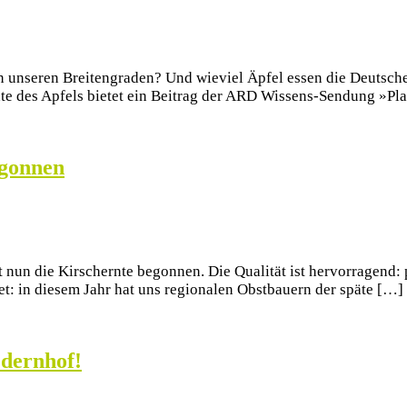
 unseren Breitengraden? Und wieviel Äpfel essen die Deutsche
te des Apfels bietet ein Beitrag der ARD Wissens-Sendung »Pl
egonnen
nun die Kirschernte begonnen. Die Qualität ist hervorragend: p
et: in diesem Jahr hat uns regionalen Obstbauern der späte […]
edernhof!