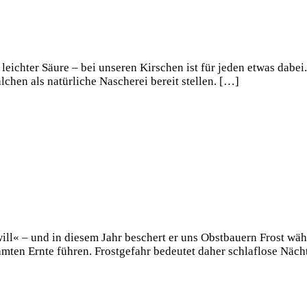
 leichter Säure – bei unseren Kirschen ist für jeden etwas dabe
lchen als natürliche Nascherei bereit stellen. […]
 will« – und in diesem Jahr beschert er uns Obstbauern Frost wä
samten Ernte führen. Frostgefahr bedeutet daher schlaflose Näc