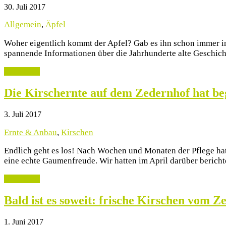
30. Juli 2017
Allgemein
,
Äpfel
Woher eigentlich kommt der Apfel? Gab es ihn schon immer in
spannende Informationen über die Jahrhunderte alte Geschich
weiterlesen
Die Kirschernte auf dem Zedernhof hat b
3. Juli 2017
Ernte & Anbau
,
Kirschen
Endlich geht es los! Nach Wochen und Monaten der Pflege hat 
eine echte Gaumenfreude. Wir hatten im April darüber bericht
weiterlesen
Bald ist es soweit: frische Kirschen vom Z
1. Juni 2017