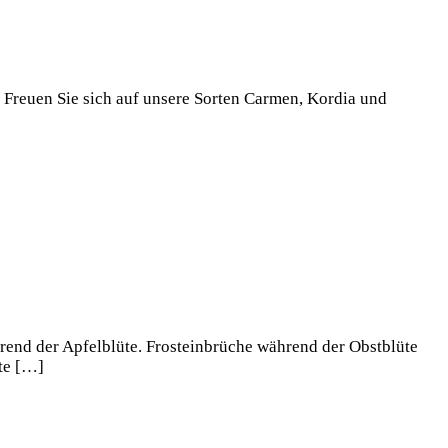
i. Freuen Sie sich auf unsere Sorten Carmen, Kordia und
hrend der Apfelblüte. Frosteinbrüche während der Obstblüte
hte […]