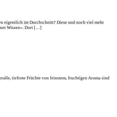
n eigentlich im Durchschnitt? Diese und noch viel mehr
anet Wissen«. Dort […]
ralle, tiefrote Früchte von feinstem, fruchtigen Aroma sind