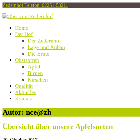
Zedernhof
Telefon: 02251-53211
Home
Der Hof
Der Zedernhof
Lage und Anbau
Die Ernte
Obstsorten
Äpfel
Birnen
Kirschen
Qualität
Aktuelles
Kontakt
Open
Autor:
nce@zh
Mobile
Menu
Übersicht über unsere Apfelsorten
30. Oktober 2017