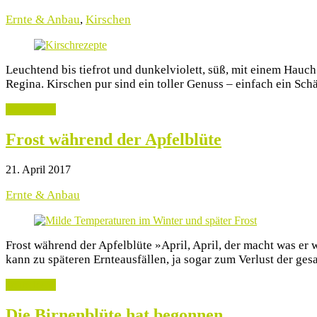
Ernte & Anbau
,
Kirschen
Leuchtend bis tiefrot und dunkelviolett, süß, mit einem Hauch
Regina. Kirschen pur sind ein toller Genuss – einfach ein Schä
weiterlesen
Frost während der Apfelblüte
21. April 2017
Ernte & Anbau
Frost während der Apfelblüte »April, April, der macht was er
kann zu späteren Ernteausfällen, ja sogar zum Verlust der ge
weiterlesen
Die Birnenblüte hat begonnen