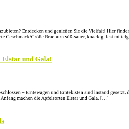
zubieten? Entdecken und genießen Sie die Vielfalt! Hier finden
e Geschmack/Größe Braeburn süß-sauer, knackig, fest mittelgr
n Elstar und Gala!
schlossen – Erntewagen und Erntekisten sind instand gesetzt, d
en Anfang machen die Apfelsorten Elstar und Gala. […]
ls